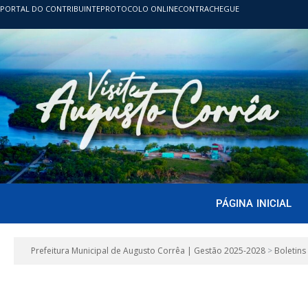
PORTAL DO CONTRIBUINTE
PROTOCOLO ONLINE
CONTRACHEGUE
PÁGINA INICIAL
Prefeitura Municipal de Augusto Corrêa | Gestão 2025-2028
>
Boletins