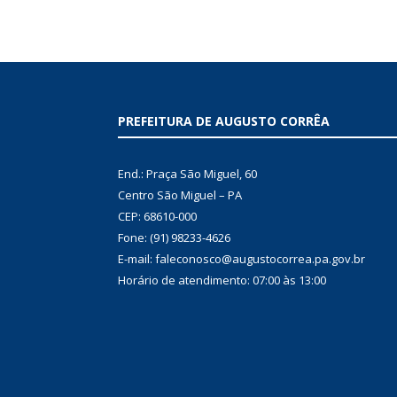
PREFEITURA DE AUGUSTO CORRÊA
End.: Praça São Miguel, 60
Centro São Miguel – PA
CEP: 68610-000
Fone: (91) 98233-4626
E-mail: faleconosco@augustocorrea.pa.gov.br
Horário de atendimento: 07:00 às 13:00