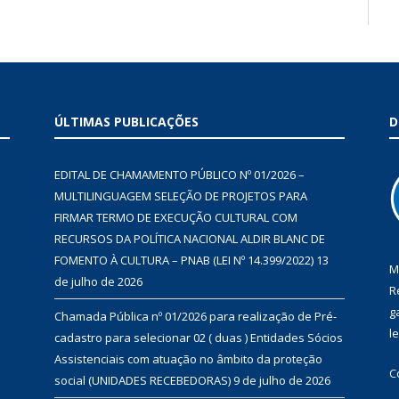
ÚLTIMAS PUBLICAÇÕES
D
EDITAL DE CHAMAMENTO PÚBLICO Nº 01/2026 –
MULTILINGUAGEM SELEÇÃO DE PROJETOS PARA
FIRMAR TERMO DE EXECUÇÃO CULTURAL COM
RECURSOS DA POLÍTICA NACIONAL ALDIR BLANC DE
FOMENTO À CULTURA – PNAB (LEI Nº 14.399/2022)
13
M
de julho de 2026
R
g
Chamada Pública nº 01/2026 para realização de Pré-
l
cadastro para selecionar 02 ( duas ) Entidades Sócios
Assistenciais com atuação no âmbito da proteção
C
social (UNIDADES RECEBEDORAS)
9 de julho de 2026