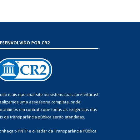
ESENVOLVIDO POR CR2
uito mais que
criar site
ou
sistema para prefeituras
!
ealizamos uma
assessoria
completa, onde
arantimos em contrato que todas as exigências das
eis de transparência pública
serão atendidas.
onheça o
PNTP
e o
Radar da Transparência Pública