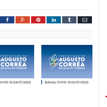
witter
Facebook
Google+
Pinterest
LinkedIn
Tumblr
Email
COVID-19 (24/07/2023)
Boletim COVID-19 (21/07/2023)