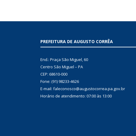
PREFEITURA DE AUGUSTO CORRÊA
End.: Praça São Miguel, 60
Centro São Miguel – PA
CEP: 68610-000
Fone: (91) 98233-4626
E-mail: faleconosco@augustocorrea.pa.gov.br
Horário de atendimento: 07:00 às 13:00