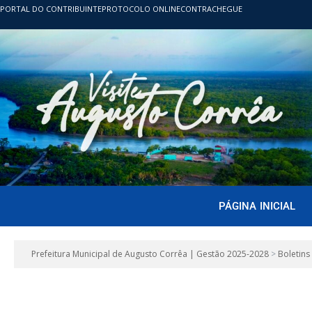
PORTAL DO CONTRIBUINTE
PROTOCOLO ONLINE
CONTRACHEGUE
PÁGINA INICIAL
Prefeitura Municipal de Augusto Corrêa | Gestão 2025-2028
>
Boletins