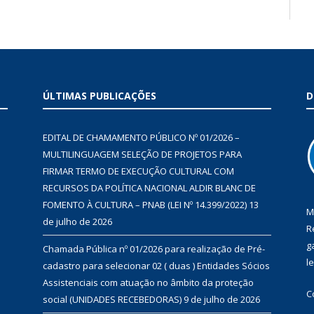
ÚLTIMAS PUBLICAÇÕES
D
EDITAL DE CHAMAMENTO PÚBLICO Nº 01/2026 –
MULTILINGUAGEM SELEÇÃO DE PROJETOS PARA
FIRMAR TERMO DE EXECUÇÃO CULTURAL COM
RECURSOS DA POLÍTICA NACIONAL ALDIR BLANC DE
FOMENTO À CULTURA – PNAB (LEI Nº 14.399/2022)
13
M
de julho de 2026
R
g
Chamada Pública nº 01/2026 para realização de Pré-
l
cadastro para selecionar 02 ( duas ) Entidades Sócios
Assistenciais com atuação no âmbito da proteção
C
social (UNIDADES RECEBEDORAS)
9 de julho de 2026