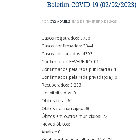
Boletim COVID-19 (02/02/2023)
POR
CR2-ADMIN2
EM
2 DE FEVEREIRO DE 2023
Casos registrados: 7736
Casos confirmados: 3344
Casos descartados: 4393
Confirmados FEVEREIRO: 01
Confirmados pela rede pública(dia): 1
Confirmados pela rede privada(dia): 0
Recuperados: 3.283
Hospitalizados: 0
Óbitos total: 60
Óbitos no município: 38
Óbitos em outros municípios: 22
Novos óbitos:
Análise: 0
Swab positivo (nas últimas 24h): 00