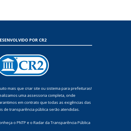
ESENVOLVIDO POR CR2
uito mais que
criar site
ou
sistema para prefeituras
!
ealizamos uma
assessoria
completa, onde
arantimos em contrato que todas as exigências das
eis de transparência pública
serão atendidas.
onheça o
PNTP
e o
Radar da Transparência Pública