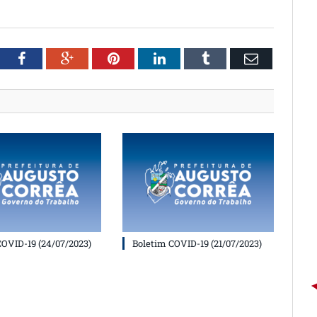
witter
Facebook
Google+
Pinterest
LinkedIn
Tumblr
Email
COVID-19 (24/07/2023)
Boletim COVID-19 (21/07/2023)