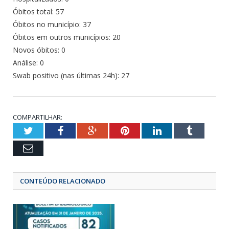
Óbitos total: 57
Óbitos no município: 37
Óbitos em outros municípios: 20
Novos óbitos: 0
Análise: 0
Swab positivo (nas últimas 24h): 27
COMPARTILHAR:
Twitter
Facebook
Google+
Pinterest
LinkedIn
Tumbl
Email
CONTEÚDO RELACIONADO