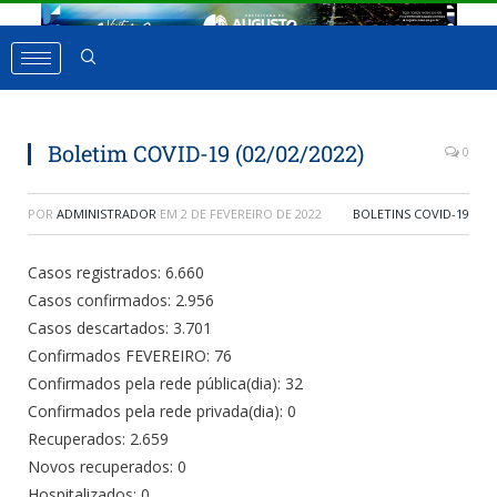
Boletim COVID-19 (02/02/2022)
0
POR
ADMINISTRADOR
EM
2 DE FEVEREIRO DE 2022
BOLETINS COVID-19
Casos registrados: 6.660
Casos confirmados: 2.956
Casos descartados: 3.701
Confirmados FEVEREIRO: 76
Confirmados pela rede pública(dia): 32
Confirmados pela rede privada(dia): 0
Recuperados: 2.659
Novos recuperados: 0
Hospitalizados: 0