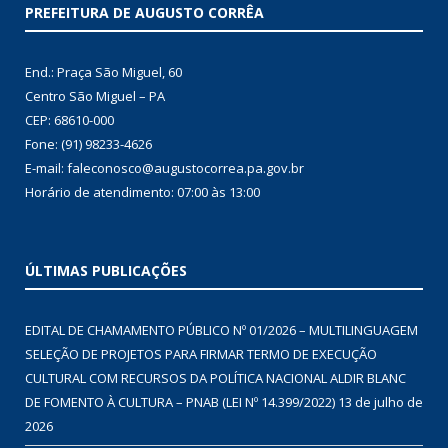
PREFEITURA DE AUGUSTO CORRÊA
End.: Praça São Miguel, 60
Centro São Miguel – PA
CEP: 68610-000
Fone: (91) 98233-4626
E-mail: faleconosco@augustocorrea.pa.gov.br
Horário de atendimento: 07:00 às 13:00
ÚLTIMAS PUBLICAÇÕES
EDITAL DE CHAMAMENTO PÚBLICO Nº 01/2026 – MULTILINGUAGEM
SELEÇÃO DE PROJETOS PARA FIRMAR TERMO DE EXECUÇÃO
CULTURAL COM RECURSOS DA POLÍTICA NACIONAL ALDIR BLANC
DE FOMENTO À CULTURA – PNAB (LEI Nº 14.399/2022)
13 de julho de
2026