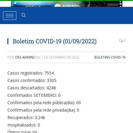
Boletim COVID-19 (01/09/2022)
0
POR
CR2-ADMIN2
EM
1 DE SETEMBRO DE 2022
BOLETINS COVID-19
Casos registrados: 7554
Casos confirmados: 3305
Casos descartados: 4248
Confirmados SETEMBRO: 0
Confirmados pela rede pública(dia): 00
Confirmados pela rede privada(dia): 0
Recuperados: 3.246
Hospitalizados: 0
Óbitos total: 59