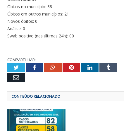
Óbitos no município: 38
Óbitos em outros municípios: 21
Novos óbitos: 0
Análise: 0
Swab positivo (nas últimas 24h): 00
COMPARTILHAR:
Twitter
Facebook
Google+
Pinterest
LinkedIn
Tumbl
Email
CONTEÚDO RELACIONADO