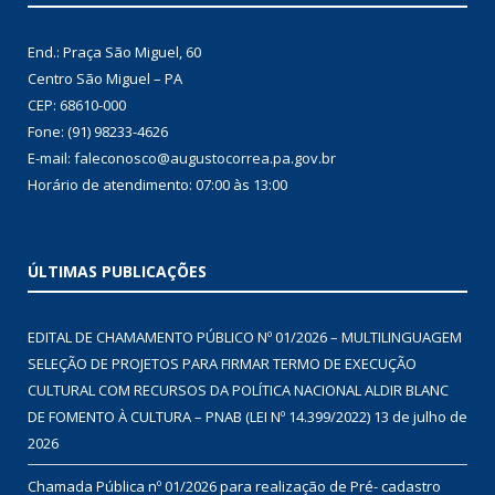
End.: Praça São Miguel, 60
Centro São Miguel – PA
CEP: 68610-000
Fone: (91) 98233-4626
E-mail: faleconosco@augustocorrea.pa.gov.br
Horário de atendimento: 07:00 às 13:00
ÚLTIMAS PUBLICAÇÕES
EDITAL DE CHAMAMENTO PÚBLICO Nº 01/2026 – MULTILINGUAGEM
SELEÇÃO DE PROJETOS PARA FIRMAR TERMO DE EXECUÇÃO
CULTURAL COM RECURSOS DA POLÍTICA NACIONAL ALDIR BLANC
DE FOMENTO À CULTURA – PNAB (LEI Nº 14.399/2022)
13 de julho de
2026
Chamada Pública nº 01/2026 para realização de Pré- cadastro