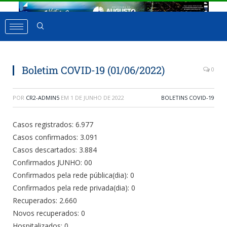
Boletim COVID-19 (01/06/2022)
0
POR
CR2-ADMIN5
EM
1 DE JUNHO DE 2022
BOLETINS COVID-19
Casos registrados: 6.977
Casos confirmados: 3.091
Casos descartados: 3.884
Confirmados JUNHO: 00
Confirmados pela rede pública(dia): 0
Confirmados pela rede privada(dia): 0
Recuperados: 2.660
Novos recuperados: 0
Hospitalizados: 0