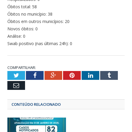
Óbitos total: 58
Óbitos no município: 38
Óbitos em outros municípios: 20
Novos óbitos: 0
Análise: 0
Swab positivo (nas últimas 24h): 0
COMPARTILHAR:
Twitter
Facebook
Google+
Pinterest
LinkedIn
Tumbl
Email
CONTEÚDO RELACIONADO