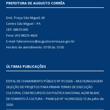
PREFEITURA DE AUGUSTO CORRÊA
End.: Praça São Miguel, 60
Centro São Miguel – PA
CEP: 68610-000
Fone: (91) 98233-4626
E-mail: faleconosco@augustocorrea.pa.gov.br
Horário de atendimento: 07:00 às 13:00
ÚLTIMAS PUBLICAÇÕES
EDITAL DE CHAMAMENTO PÚBLICO Nº 01/2026 – MULTILINGUAGEM
SELEÇÃO DE PROJETOS PARA FIRMAR TERMO DE EXECUÇÃO
CULTURAL COM RECURSOS DA POLÍTICA NACIONAL ALDIR BLANC
DE FOMENTO À CULTURA – PNAB (LEI Nº 14.399/2022)
13 de julho de
2026