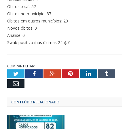
Óbitos total: 57
Óbitos no município: 37
Óbitos em outros municípios: 20
Novos óbitos: 0
Análise: 0
Swab positivo (nas últimas 24h): 0
COMPARTILHAR:
Twitter
Facebook
Google+
Pinterest
LinkedIn
Tumbl
Email
CONTEÚDO RELACIONADO