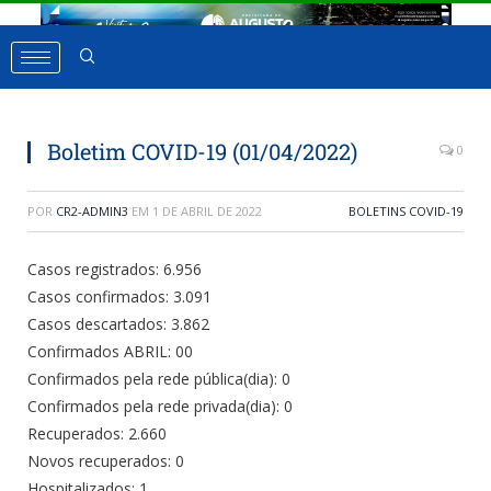
Boletim COVID-19 (01/04/2022)
0
POR
CR2-ADMIN3
EM
1 DE ABRIL DE 2022
BOLETINS COVID-19
Casos registrados: 6.956
Casos confirmados: 3.091
Casos descartados: 3.862
Confirmados ABRIL: 00
Confirmados pela rede pública(dia): 0
Confirmados pela rede privada(dia): 0
Recuperados: 2.660
Novos recuperados: 0
Hospitalizados: 1