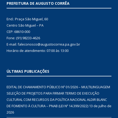
PREFEITURA DE AUGUSTO CORRÊA
End.: Praça São Miguel, 60
Centro São Miguel – PA
CEP: 68610-000
Fone: (91) 98233-4626
E-mail: faleconosco@augustocorrea.pa.gov.br
Horário de atendimento: 07:00 às 13:00
ÚLTIMAS PUBLICAÇÕES
EDITAL DE CHAMAMENTO PÚBLICO Nº 01/2026 – MULTILINGUAGEM
SELEÇÃO DE PROJETOS PARA FIRMAR TERMO DE EXECUÇÃO
CULTURAL COM RECURSOS DA POLÍTICA NACIONAL ALDIR BLANC
DE FOMENTO À CULTURA – PNAB (LEI Nº 14.399/2022)
13 de julho de
2026