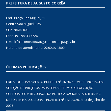
PREFEITURA DE AUGUSTO CORRÊA
End.: Praça São Miguel, 60
Centro São Miguel – PA
CEP: 68610-000
Fone: (91) 98233-4626
E-mail: faleconosco@augustocorrea.pa.gov.br
Horário de atendimento: 07:00 às 13:00
ÚLTIMAS PUBLICAÇÕES
EDITAL DE CHAMAMENTO PÚBLICO Nº 01/2026 – MULTILINGUAGEM
SELEÇÃO DE PROJETOS PARA FIRMAR TERMO DE EXECUÇÃO
CULTURAL COM RECURSOS DA POLÍTICA NACIONAL ALDIR BLANC
DE FOMENTO À CULTURA – PNAB (LEI Nº 14.399/2022)
13 de julho de
2026