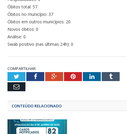
Óbitos total: 57
Óbitos no município: 37
Óbitos em outros municípios: 20
Novos óbitos: 0
Análise: 0
Swab positivo (nas últimas 24h): 0
COMPARTILHAR:
Twitter
Facebook
Google+
Pinterest
LinkedIn
Tumbl
Email
CONTEÚDO RELACIONADO