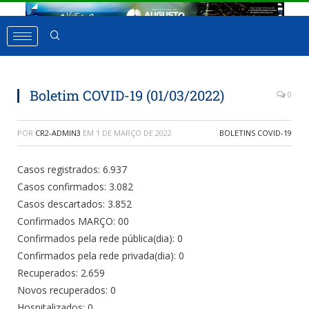
Boletim COVID-19 (01/03/2022)
0
POR
CR2-ADMIN3
EM
1 DE MARÇO DE 2022
BOLETINS COVID-19
Casos registrados: 6.937
Casos confirmados: 3.082
Casos descartados: 3.852
Confirmados MARÇO: 00
Confirmados pela rede pública(dia): 0
Confirmados pela rede privada(dia): 0
Recuperados: 2.659
Novos recuperados: 0
Hospitalizados: 0