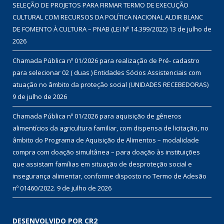
SELEÇÃO DE PROJETOS PARA FIRMAR TERMO DE EXECUÇÃO
CULTURAL COM RECURSOS DA POLÍTICA NACIONAL ALDIR BLANC
DE FOMENTO À CULTURA – PNAB (LEI Nº 14.399/2022)
13 de julho de
2026
Chamada Pública nº 01/2026 para realização de Pré- cadastro
para selecionar 02 ( duas ) Entidades Sócios Assistenciais com
atuação no âmbito da proteção social (UNIDADES RECEBEDORAS)
9 de julho de 2026
Chamada Pública nº 01/2026 para aquisição de gêneros
alimentícios da agricultura familiar, com dispensa de licitação, no
âmbito do Programa de Aquisição de Alimentos – modalidade
compra com doação simultânea – para doação às instituições
que assistam famílias em situação de desproteção social e
insegurança alimentar, conforme disposto no Termo de Adesão
nº 01460/2022.
9 de julho de 2026
DESENVOLVIDO POR CR2