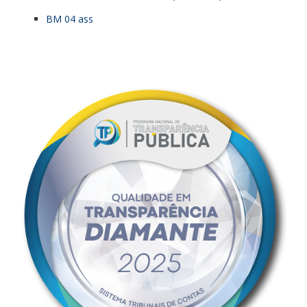
BM 04 ass