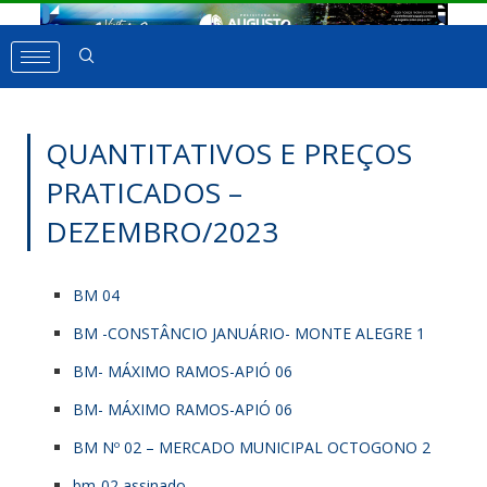
QUANTITATIVOS E PREÇOS
PRATICADOS –
DEZEMBRO/2023
BM 04
BM -CONSTÂNCIO JANUÁRIO- MONTE ALEGRE 1
BM- MÁXIMO RAMOS-APIÓ 06
BM- MÁXIMO RAMOS-APIÓ 06
BM Nº 02 – MERCADO MUNICIPAL OCTOGONO 2
bm-02 assinado