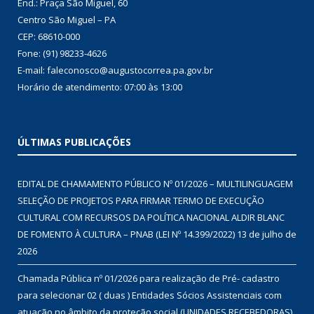
End.: Praça São Miguel, 60
Centro São Miguel – PA
CEP: 68610-000
Fone: (91) 98233-4626
E-mail: faleconosco@augustocorrea.pa.gov.br
Horário de atendimento: 07:00 às 13:00
ÚLTIMAS PUBLICAÇÕES
EDITAL DE CHAMAMENTO PÚBLICO Nº 01/2026 – MULTILINGUAGEM
SELEÇÃO DE PROJETOS PARA FIRMAR TERMO DE EXECUÇÃO
CULTURAL COM RECURSOS DA POLÍTICA NACIONAL ALDIR BLANC
DE FOMENTO À CULTURA – PNAB (LEI Nº 14.399/2022)
13 de julho de
2026
Chamada Pública nº 01/2026 para realização de Pré- cadastro
para selecionar 02 ( duas ) Entidades Sócios Assistenciais com
atuação no âmbito da proteção social (UNIDADES RECEBEDORAS)