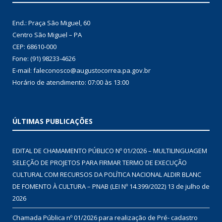
End.: Praça São Miguel, 60
Centro São Miguel – PA
CEP: 68610-000
Fone: (91) 98233-4626
E-mail: faleconosco@augustocorrea.pa.gov.br
Horário de atendimento: 07:00 às 13:00
ÚLTIMAS PUBLICAÇÕES
EDITAL DE CHAMAMENTO PÚBLICO Nº 01/2026 – MULTILINGUAGEM
SELEÇÃO DE PROJETOS PARA FIRMAR TERMO DE EXECUÇÃO
CULTURAL COM RECURSOS DA POLÍTICA NACIONAL ALDIR BLANC
DE FOMENTO À CULTURA – PNAB (LEI Nº 14.399/2022)
13 de julho de
2026
Chamada Pública nº 01/2026 para realização de Pré- cadastro