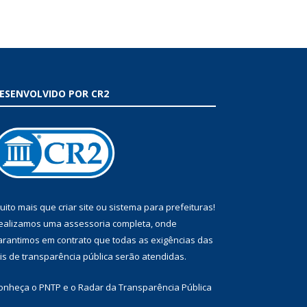
ESENVOLVIDO POR CR2
uito mais que
criar site
ou
sistema para prefeituras
!
ealizamos uma
assessoria
completa, onde
arantimos em contrato que todas as exigências das
eis de transparência pública
serão atendidas.
onheça o
PNTP
e o
Radar da Transparência Pública