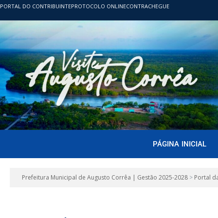
PORTAL DO CONTRIBUINTE
PROTOCOLO ONLINE
CONTRACHEGUE
PÁGINA INICIAL
Prefeitura Municipal de Augusto Corrêa | Gestão 2025-2028
>
Portal d