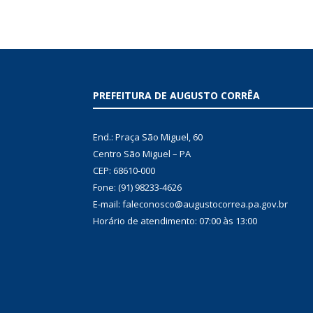
PREFEITURA DE AUGUSTO CORRÊA
End.: Praça São Miguel, 60
Centro São Miguel – PA
CEP: 68610-000
Fone: (91) 98233-4626
E-mail: faleconosco@augustocorrea.pa.gov.br
Horário de atendimento: 07:00 às 13:00