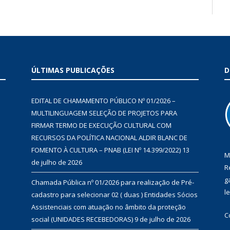
ÚLTIMAS PUBLICAÇÕES
D
EDITAL DE CHAMAMENTO PÚBLICO Nº 01/2026 –
MULTILINGUAGEM SELEÇÃO DE PROJETOS PARA
FIRMAR TERMO DE EXECUÇÃO CULTURAL COM
RECURSOS DA POLÍTICA NACIONAL ALDIR BLANC DE
FOMENTO À CULTURA – PNAB (LEI Nº 14.399/2022)
13
M
de julho de 2026
R
g
Chamada Pública nº 01/2026 para realização de Pré-
l
cadastro para selecionar 02 ( duas ) Entidades Sócios
Assistenciais com atuação no âmbito da proteção
C
social (UNIDADES RECEBEDORAS)
9 de julho de 2026