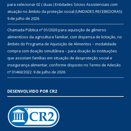
para selecionar 02 ( duas ) Entidades Sócios Assistenciais com
atuação no âmbito da proteção social (UNIDADES RECEBEDORAS)
9 de julho de 2026
Chamada Pública nº 01/2026 para aquisição de gêneros
alimentícios da agricultura familiar, com dispensa de licitação, no
âmbito do Programa de Aquisição de Alimentos – modalidade
compra com doação simultânea – para doação às instituições
que assistam famílias em situação de desproteção social e
insegurança alimentar, conforme disposto no Termo de Adesão
nº 01460/2022.
9 de julho de 2026
DESENVOLVIDO POR CR2