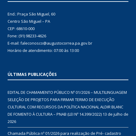
End.: Praça São Miguel, 60
Centro São Miguel – PA
CEP: 68610-000
Fone: (91) 98233-4626
E-mail: faleconosco@augustocorrea.pa.gov.br
Horário de atendimento: 07:00 às 13:00
ÚLTIMAS PUBLICAÇÕES
EDITAL DE CHAMAMENTO PÚBLICO Nº 01/2026 – MULTILINGUAGEM
SELEÇÃO DE PROJETOS PARA FIRMAR TERMO DE EXECUÇÃO
CULTURAL COM RECURSOS DA POLÍTICA NACIONAL ALDIR BLANC
DE FOMENTO À CULTURA – PNAB (LEI Nº 14.399/2022)
13 de julho de
2026
Chamada Pública nº 01/2026 para realização de Pré- cadastro