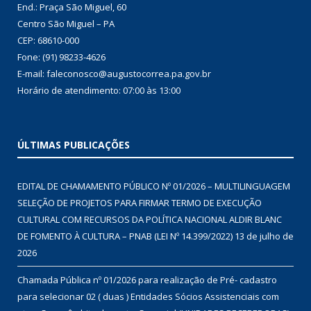
End.: Praça São Miguel, 60
Centro São Miguel – PA
CEP: 68610-000
Fone: (91) 98233-4626
E-mail: faleconosco@augustocorrea.pa.gov.br
Horário de atendimento: 07:00 às 13:00
ÚLTIMAS PUBLICAÇÕES
EDITAL DE CHAMAMENTO PÚBLICO Nº 01/2026 – MULTILINGUAGEM
SELEÇÃO DE PROJETOS PARA FIRMAR TERMO DE EXECUÇÃO
CULTURAL COM RECURSOS DA POLÍTICA NACIONAL ALDIR BLANC
DE FOMENTO À CULTURA – PNAB (LEI Nº 14.399/2022)
13 de julho de
2026
Chamada Pública nº 01/2026 para realização de Pré- cadastro
para selecionar 02 ( duas ) Entidades Sócios Assistenciais com