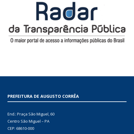
PREFEITURA DE AUGUSTO CORRÊA
End.: Praça São Miguel, 60
Centro São Miguel – PA
CEP: 68610-000