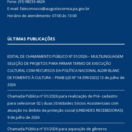
Fone: (91) 98233-4626
E-mail: faleconosco@augustocorrea.pa.gov.br
Horário de atendimento: 07:00 às 13:00
ÚLTIMAS PUBLICAÇÕES
EDITAL DE CHAMAMENTO PÚBLICO Nº 01/2026 – MULTILINGUAGEM
SELEÇÃO DE PROJETOS PARA FIRMAR TERMO DE EXECUÇÃO
CULTURAL COM RECURSOS DA POLÍTICA NACIONAL ALDIR BLANC
DE FOMENTO À CULTURA – PNAB (LEI Nº 14.399/2022)
13 de julho de
2026
Chamada Pública nº 01/2026 para realização de Pré- cadastro
para selecionar 02 ( duas ) Entidades Sócios Assistenciais com
atuação no âmbito da proteção social (UNIDADES RECEBEDORAS)
9 de julho de 2026
Chamada Pública nº 01/2026 para aquisição de gêneros