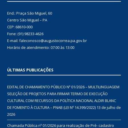
End.: Praça São Miguel, 60
Centro São Miguel – PA
CEP: 68610-000
Fone: (91) 98233-4626
E-mail: faleconosco@augustocorrea.pa.gov.br
Horário de atendimento: 07:00 às 13:00
ÚLTIMAS PUBLICAÇÕES
EDITAL DE CHAMAMENTO PÚBLICO Nº 01/2026 – MULTILINGUAGEM
SELEÇÃO DE PROJETOS PARA FIRMAR TERMO DE EXECUÇÃO
CULTURAL COM RECURSOS DA POLÍTICA NACIONAL ALDIR BLANC
DE FOMENTO À CULTURA – PNAB (LEI Nº 14.399/2022)
13 de julho de
2026
Chamada Pública nº 01/2026 para realização de Pré- cadastro