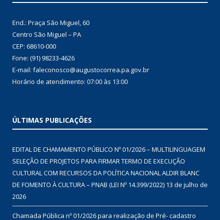
End.: Praça São Miguel, 60
Centro São Miguel – PA
CEP: 68610-000
Fone: (91) 98233-4626
E-mail: faleconosco@augustocorrea.pa.gov.br
Horário de atendimento: 07:00 às 13:00
ÚLTIMAS PUBLICAÇÕES
EDITAL DE CHAMAMENTO PÚBLICO Nº 01/2026 – MULTILINGUAGEM
SELEÇÃO DE PROJETOS PARA FIRMAR TERMO DE EXECUÇÃO
CULTURAL COM RECURSOS DA POLÍTICA NACIONAL ALDIR BLANC
DE FOMENTO À CULTURA – PNAB (LEI Nº 14.399/2022)
13 de julho de
2026
Chamada Pública nº 01/2026 para realização de Pré- cadastro