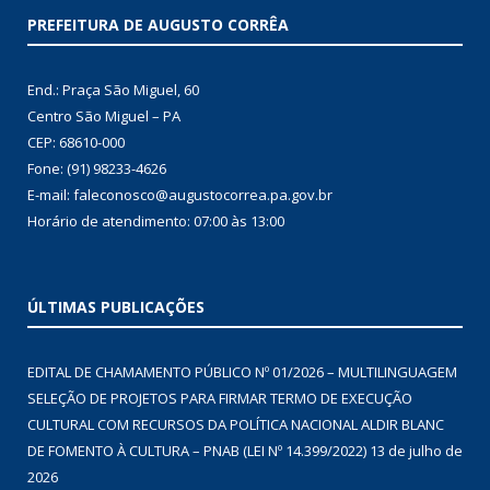
PREFEITURA DE AUGUSTO CORRÊA
End.: Praça São Miguel, 60
Centro São Miguel – PA
CEP: 68610-000
Fone: (91) 98233-4626
E-mail: faleconosco@augustocorrea.pa.gov.br
Horário de atendimento: 07:00 às 13:00
ÚLTIMAS PUBLICAÇÕES
EDITAL DE CHAMAMENTO PÚBLICO Nº 01/2026 – MULTILINGUAGEM
SELEÇÃO DE PROJETOS PARA FIRMAR TERMO DE EXECUÇÃO
CULTURAL COM RECURSOS DA POLÍTICA NACIONAL ALDIR BLANC
DE FOMENTO À CULTURA – PNAB (LEI Nº 14.399/2022)
13 de julho de
2026