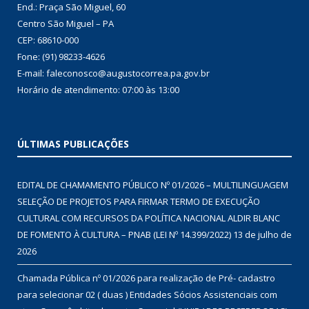
End.: Praça São Miguel, 60
Centro São Miguel – PA
CEP: 68610-000
Fone: (91) 98233-4626
E-mail: faleconosco@augustocorrea.pa.gov.br
Horário de atendimento: 07:00 às 13:00
ÚLTIMAS PUBLICAÇÕES
EDITAL DE CHAMAMENTO PÚBLICO Nº 01/2026 – MULTILINGUAGEM
SELEÇÃO DE PROJETOS PARA FIRMAR TERMO DE EXECUÇÃO
CULTURAL COM RECURSOS DA POLÍTICA NACIONAL ALDIR BLANC
DE FOMENTO À CULTURA – PNAB (LEI Nº 14.399/2022)
13 de julho de
2026
Chamada Pública nº 01/2026 para realização de Pré- cadastro
para selecionar 02 ( duas ) Entidades Sócios Assistenciais com