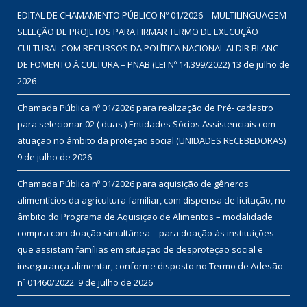
EDITAL DE CHAMAMENTO PÚBLICO Nº 01/2026 – MULTILINGUAGEM
SELEÇÃO DE PROJETOS PARA FIRMAR TERMO DE EXECUÇÃO
CULTURAL COM RECURSOS DA POLÍTICA NACIONAL ALDIR BLANC
DE FOMENTO À CULTURA – PNAB (LEI Nº 14.399/2022)
13 de julho de
2026
Chamada Pública nº 01/2026 para realização de Pré- cadastro
para selecionar 02 ( duas ) Entidades Sócios Assistenciais com
atuação no âmbito da proteção social (UNIDADES RECEBEDORAS)
9 de julho de 2026
Chamada Pública nº 01/2026 para aquisição de gêneros
alimentícios da agricultura familiar, com dispensa de licitação, no
âmbito do Programa de Aquisição de Alimentos – modalidade
compra com doação simultânea – para doação às instituições
que assistam famílias em situação de desproteção social e
insegurança alimentar, conforme disposto no Termo de Adesão
nº 01460/2022.
9 de julho de 2026