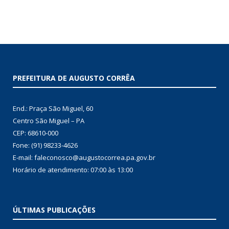
PREFEITURA DE AUGUSTO CORRÊA
End.: Praça São Miguel, 60
Centro São Miguel – PA
CEP: 68610-000
Fone: (91) 98233-4626
E-mail: faleconosco@augustocorrea.pa.gov.br
Horário de atendimento: 07:00 às 13:00
ÚLTIMAS PUBLICAÇÕES