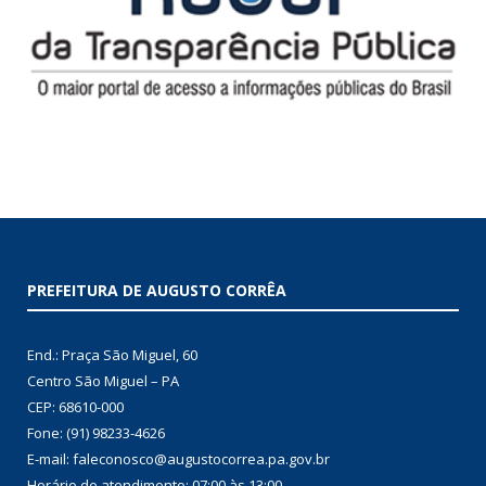
PREFEITURA DE AUGUSTO CORRÊA
End.: Praça São Miguel, 60
Centro São Miguel – PA
CEP: 68610-000
Fone: (91) 98233-4626
E-mail: faleconosco@augustocorrea.pa.gov.br
Horário de atendimento: 07:00 às 13:00