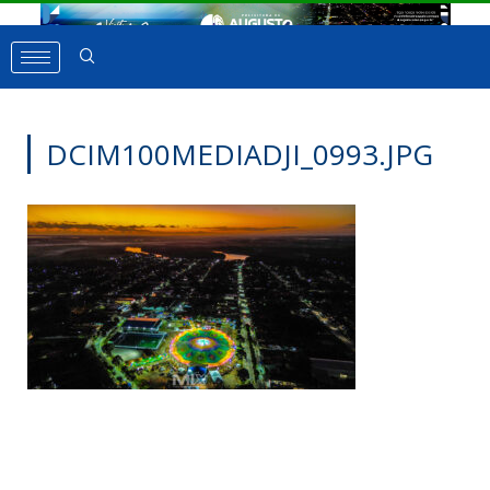
DCIM100MEDIADJI_0993.JPG