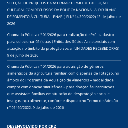
SELEÇÃO DE PROJETOS PARA FIRMAR TERMO DE EXECUÇÃO
CULTURAL COM RECURSOS DA POLÍTICA NACIONAL ALDIR BLANC
DE FOMENTO À CULTURA – PNAB (LEI Nº 14.399/2022)
13 de julho de
2026
Chamada Pública nº 01/2026 para realização de Pré- cadastro
para selecionar 02 ( duas ) Entidades Sócios Assistenciais com
atuação no âmbito da proteção social (UNIDADES RECEBEDORAS)
9 de julho de 2026
Chamada Pública nº 01/2026 para aquisição de gêneros
alimentícios da agricultura familiar, com dispensa de licitação, no
âmbito do Programa de Aquisição de Alimentos – modalidade
compra com doação simultânea – para doação às instituições
que assistam famílias em situação de desproteção social e
insegurança alimentar, conforme disposto no Termo de Adesão
nº 01460/2022.
9 de julho de 2026
DESENVOLVIDO POR CR2