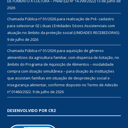
DE FOMENTO À CULTURA – PNAB (LEI Nº 14.399/2022)
13 de julho de
2026
Chamada Pública nº 01/2026 para realização de Pré- cadastro
para selecionar 02 ( duas ) Entidades Sócios Assistenciais com
atuação no âmbito da proteção social (UNIDADES RECEBEDORAS)
9 de julho de 2026
Chamada Pública nº 01/2026 para aquisição de gêneros
alimentícios da agricultura familiar, com dispensa de licitação, no
âmbito do Programa de Aquisição de Alimentos – modalidade
compra com doação simultânea – para doação às instituições
que assistam famílias em situação de desproteção social e
insegurança alimentar, conforme disposto no Termo de Adesão
nº 01460/2022.
9 de julho de 2026
DESENVOLVIDO POR CR2