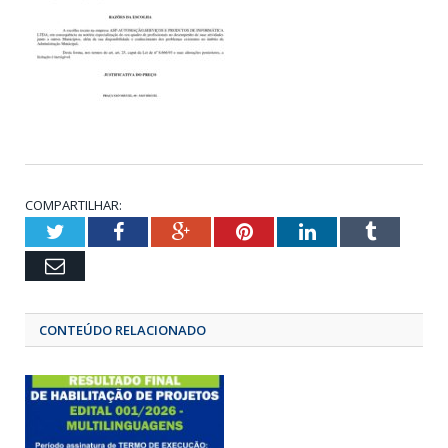
COMPARTILHAR:
Twitter
Facebook
Google+
Pinterest
LinkedIn
Tumbl
Email
CONTEÚDO RELACIONADO