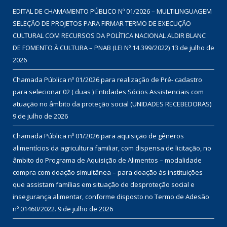
EDITAL DE CHAMAMENTO PÚBLICO Nº 01/2026 – MULTILINGUAGEM
SELEÇÃO DE PROJETOS PARA FIRMAR TERMO DE EXECUÇÃO
CULTURAL COM RECURSOS DA POLÍTICA NACIONAL ALDIR BLANC
DE FOMENTO À CULTURA – PNAB (LEI Nº 14.399/2022)
13 de julho de
2026
Chamada Pública nº 01/2026 para realização de Pré- cadastro
para selecionar 02 ( duas ) Entidades Sócios Assistenciais com
atuação no âmbito da proteção social (UNIDADES RECEBEDORAS)
9 de julho de 2026
Chamada Pública nº 01/2026 para aquisição de gêneros
alimentícios da agricultura familiar, com dispensa de licitação, no
âmbito do Programa de Aquisição de Alimentos – modalidade
compra com doação simultânea – para doação às instituições
que assistam famílias em situação de desproteção social e
insegurança alimentar, conforme disposto no Termo de Adesão
nº 01460/2022.
9 de julho de 2026