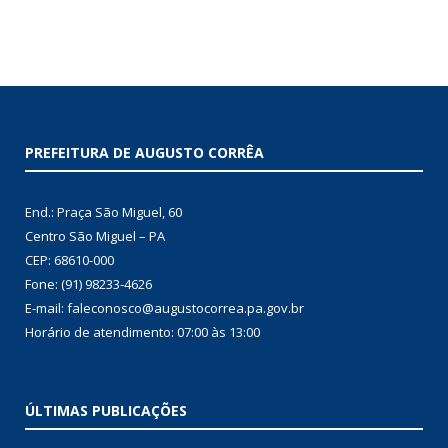
PREFEITURA DE AUGUSTO CORRÊA
End.: Praça São Miguel, 60
Centro São Miguel – PA
CEP: 68610-000
Fone: (91) 98233-4626
E-mail: faleconosco@augustocorrea.pa.gov.br
Horário de atendimento: 07:00 às 13:00
ÚLTIMAS PUBLICAÇÕES