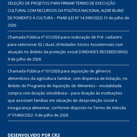
SELEÇÃO DE PROJETOS PARA FIRMAR TERMO DE EXECUÇÃO
CULTURAL COM RECURSOS DA POLÍTICA NACIONAL ALDIR BLANC
DE FOMENTO À CULTURA – PNAB (LEI Nº 14.399/2022)
13 de julho de
2026
Chamada Pública nº 01/2026 para realização de Pré- cadastro
para selecionar 02 ( duas ) Entidades Sócios Assistenciais com
atuação no âmbito da proteção social (UNIDADES RECEBEDORAS)
9 de julho de 2026
Chamada Pública nº 01/2026 para aquisição de gêneros
alimentícios da agricultura familiar, com dispensa de licitação, no
âmbito do Programa de Aquisição de Alimentos – modalidade
compra com doação simultânea – para doação às instituições
que assistam famílias em situação de desproteção social e
insegurança alimentar, conforme disposto no Termo de Adesão
nº 01460/2022.
9 de julho de 2026
DESENVOLVIDO POR CR2