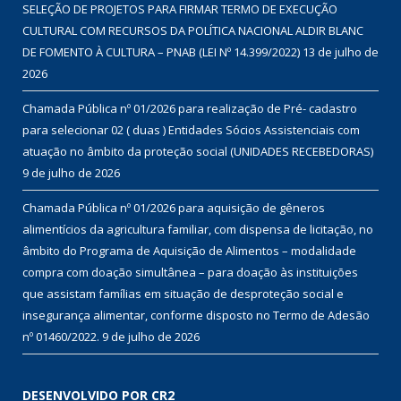
SELEÇÃO DE PROJETOS PARA FIRMAR TERMO DE EXECUÇÃO
CULTURAL COM RECURSOS DA POLÍTICA NACIONAL ALDIR BLANC
DE FOMENTO À CULTURA – PNAB (LEI Nº 14.399/2022)
13 de julho de
2026
Chamada Pública nº 01/2026 para realização de Pré- cadastro
para selecionar 02 ( duas ) Entidades Sócios Assistenciais com
atuação no âmbito da proteção social (UNIDADES RECEBEDORAS)
9 de julho de 2026
Chamada Pública nº 01/2026 para aquisição de gêneros
alimentícios da agricultura familiar, com dispensa de licitação, no
âmbito do Programa de Aquisição de Alimentos – modalidade
compra com doação simultânea – para doação às instituições
que assistam famílias em situação de desproteção social e
insegurança alimentar, conforme disposto no Termo de Adesão
nº 01460/2022.
9 de julho de 2026
DESENVOLVIDO POR CR2