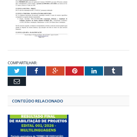
COMPARTILHAR:
Twitter
Facebook
Google+
Pinterest
LinkedIn
Tumbl
Email
CONTEÚDO RELACIONADO