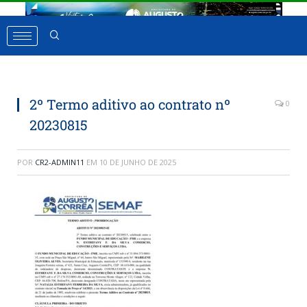
2º Termo aditivo ao contrato nº
0
20230815
POR
CR2-ADMIN11
EM
10 DE JUNHO DE 2025