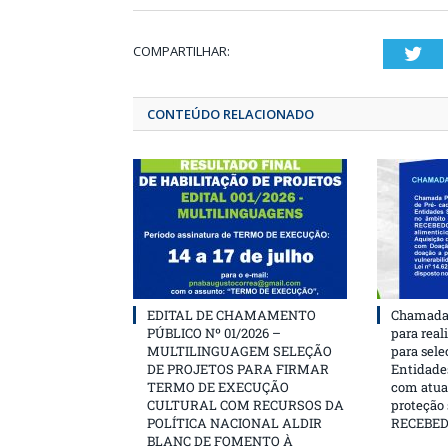
COMPARTILHAR:
T
CONTEÚDO RELACIONADO
EDITAL DE CHAMAMENTO
Chamada 
PÚBLICO Nº 01/2026 –
para real
MULTILINGUAGEM SELEÇÃO
para sele
DE PROJETOS PARA FIRMAR
Entidades
TERMO DE EXECUÇÃO
com atua
CULTURAL COM RECURSOS DA
proteção
POLÍTICA NACIONAL ALDIR
RECEBE
BLANC DE FOMENTO À