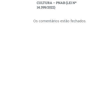
CULTURA – PNAB (LEI Nº
14.399/2022)
Os comentários estão fechados.