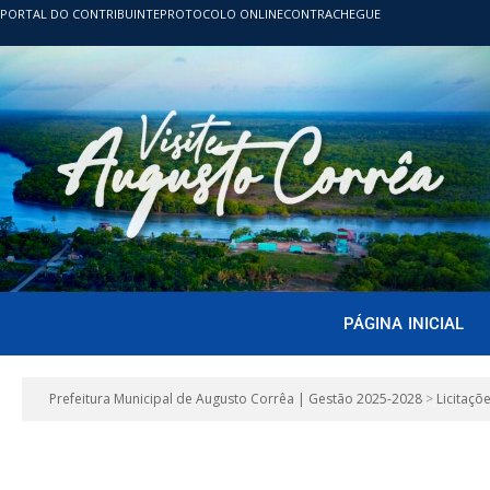
PORTAL DO CONTRIBUINTE
PROTOCOLO ONLINE
CONTRACHEGUE
PÁGINA INICIAL
Prefeitura Municipal de Augusto Corrêa | Gestão 2025-2028
>
Licitaçõ