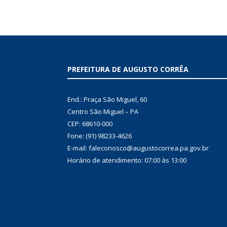
PREFEITURA DE AUGUSTO CORRÊA
End.: Praça São Miguel, 60
Centro São Miguel – PA
CEP: 68610-000
Fone: (91) 98233-4626
E-mail: faleconosco@augustocorrea.pa.gov.br
Horário de atendimento: 07:00 às 13:00