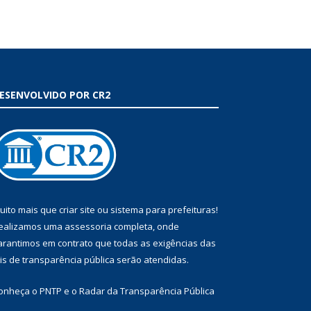
ESENVOLVIDO POR CR2
uito mais que
criar site
ou
sistema para prefeituras
!
ealizamos uma
assessoria
completa, onde
arantimos em contrato que todas as exigências das
eis de transparência pública
serão atendidas.
onheça o
PNTP
e o
Radar da Transparência Pública