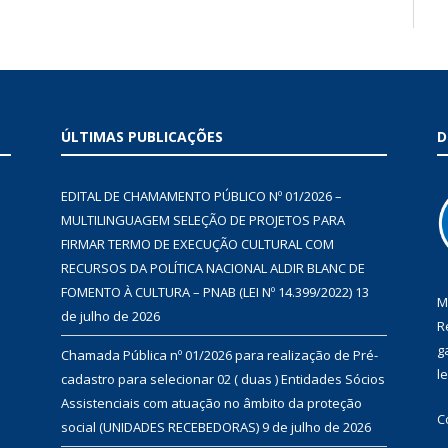
ÚLTIMAS PUBLICAÇÕES
D
EDITAL DE CHAMAMENTO PÚBLICO Nº 01/2026 –
MULTILINGUAGEM SELEÇÃO DE PROJETOS PARA
FIRMAR TERMO DE EXECUÇÃO CULTURAL COM
RECURSOS DA POLÍTICA NACIONAL ALDIR BLANC DE
FOMENTO À CULTURA – PNAB (LEI Nº 14.399/2022)
13
M
de julho de 2026
R
g
Chamada Pública nº 01/2026 para realização de Pré-
l
cadastro para selecionar 02 ( duas ) Entidades Sócios
Assistenciais com atuação no âmbito da proteção
C
social (UNIDADES RECEBEDORAS)
9 de julho de 2026