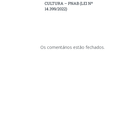
CULTURA – PNAB (LEI Nº
14.399/2022)
Os comentários estão fechados.