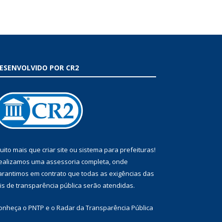
ESENVOLVIDO POR CR2
uito mais que
criar site
ou
sistema para prefeituras
!
ealizamos uma
assessoria
completa, onde
arantimos em contrato que todas as exigências das
eis de transparência pública
serão atendidas.
onheça o
PNTP
e o
Radar da Transparência Pública