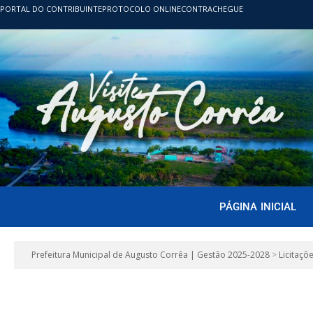
PORTAL DO CONTRIBUINTE
PROTOCOLO ONLINE
CONTRACHEGUE
PÁGINA INICIAL
Prefeitura Municipal de Augusto Corrêa | Gestão 2025-2028
>
Licitaçõ