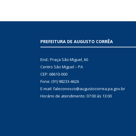
PREFEITURA DE AUGUSTO CORRÊA
End.: Praça São Miguel, 60
Centro São Miguel – PA
CEP: 68610-000
Fone: (91) 98233-4626
E-mail: faleconosco@augustocorrea.pa.gov.br
Horário de atendimento: 07:00 às 13:00