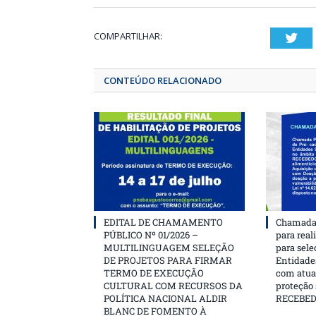
COMPARTILHAR:
T
CONTEÚDO RELACIONADO
EDITAL DE CHAMAMENTO
Chamada 
PÚBLICO Nº 01/2026 –
para real
MULTILINGUAGEM SELEÇÃO
para sele
DE PROJETOS PARA FIRMAR
Entidades
TERMO DE EXECUÇÃO
com atua
CULTURAL COM RECURSOS DA
proteção
POLÍTICA NACIONAL ALDIR
RECEBE
BLANC DE FOMENTO À