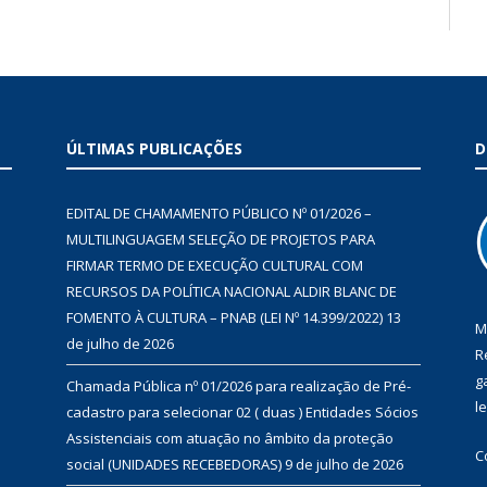
ÚLTIMAS PUBLICAÇÕES
D
EDITAL DE CHAMAMENTO PÚBLICO Nº 01/2026 –
MULTILINGUAGEM SELEÇÃO DE PROJETOS PARA
FIRMAR TERMO DE EXECUÇÃO CULTURAL COM
RECURSOS DA POLÍTICA NACIONAL ALDIR BLANC DE
FOMENTO À CULTURA – PNAB (LEI Nº 14.399/2022)
13
M
de julho de 2026
R
g
Chamada Pública nº 01/2026 para realização de Pré-
l
cadastro para selecionar 02 ( duas ) Entidades Sócios
Assistenciais com atuação no âmbito da proteção
C
social (UNIDADES RECEBEDORAS)
9 de julho de 2026