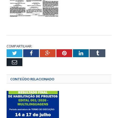
COMPARTILHAR:
Twitter
Facebook
Google+
Pinterest
LinkedIn
Tumbl
Email
CONTEÚDO RELACIONADO