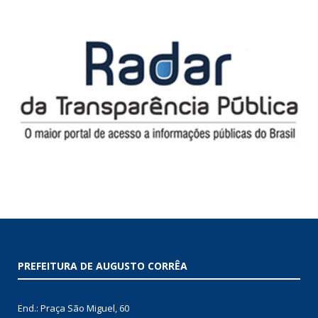
PREFEITURA DE AUGUSTO CORRÊA
End.: Praça São Miguel, 60