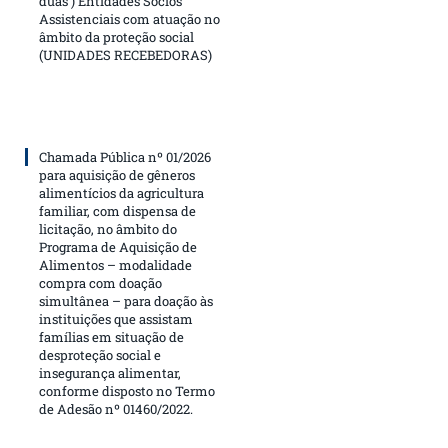
duas ) Entidades Sócios
Assistenciais com atuação no
âmbito da proteção social
(UNIDADES RECEBEDORAS)
Chamada Pública nº 01/2026
para aquisição de gêneros
alimentícios da agricultura
familiar, com dispensa de
licitação, no âmbito do
Programa de Aquisição de
Alimentos – modalidade
compra com doação
simultânea – para doação às
instituições que assistam
famílias em situação de
desproteção social e
insegurança alimentar,
conforme disposto no Termo
de Adesão nº 01460/2022.