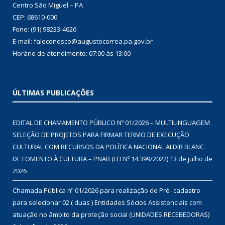
Centro São Miguel – PA
CEP: 68610-000
Fone: (91) 98233-4626
E-mail: faleconosco@augustocorrea.pa.gov.br
Horário de atendimento: 07:00 às 13:00
ÚLTIMAS PUBLICAÇÕES
EDITAL DE CHAMAMENTO PÚBLICO Nº 01/2026 – MULTILINGUAGEM
SELEÇÃO DE PROJETOS PARA FIRMAR TERMO DE EXECUÇÃO
CULTURAL COM RECURSOS DA POLÍTICA NACIONAL ALDIR BLANC
DE FOMENTO À CULTURA – PNAB (LEI Nº 14.399/2022)
13 de julho de
2026
Chamada Pública nº 01/2026 para realização de Pré- cadastro
para selecionar 02 ( duas ) Entidades Sócios Assistenciais com
atuação no âmbito da proteção social (UNIDADES RECEBEDORAS)