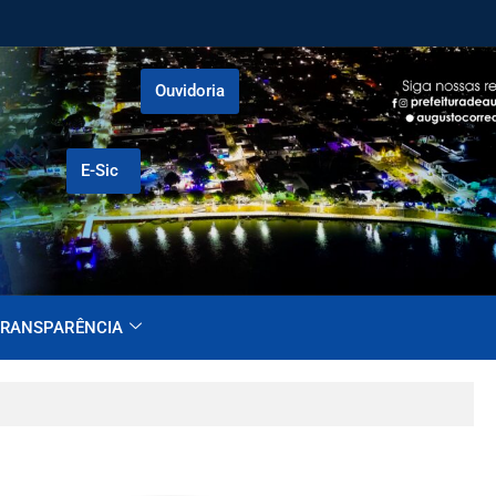
Ouvidoria
E-Sic
RANSPARÊNCIA