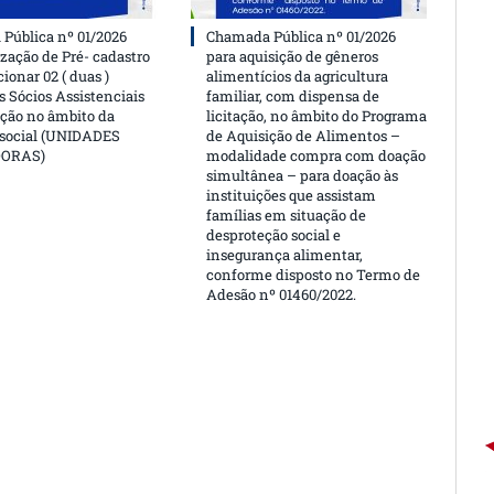
Pública nº 01/2026
Chamada Pública nº 01/2026
ização de Pré- cadastro
para aquisição de gêneros
cionar 02 ( duas )
alimentícios da agricultura
 Sócios Assistenciais
familiar, com dispensa de
ção no âmbito da
licitação, no âmbito do Programa
 social (UNIDADES
de Aquisição de Alimentos –
DORAS)
modalidade compra com doação
simultânea – para doação às
instituições que assistam
famílias em situação de
desproteção social e
insegurança alimentar,
conforme disposto no Termo de
Adesão nº 01460/2022.