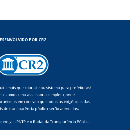
ESENVOLVIDO POR CR2
uito mais que
criar site
ou
sistema para prefeituras
!
ealizamos uma
assessoria
completa, onde
arantimos em contrato que todas as exigências das
eis de transparência pública
serão atendidas.
onheça o
PNTP
e o
Radar da Transparência Pública