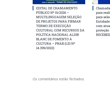
EDITAL DE CHAMAMENTO
Chamada 
PÚBLICO Nº 01/2026 –
para real
MULTILINGUAGEM SELEÇÃO
para sele
DE PROJETOS PARA FIRMAR
Entidades
TERMO DE EXECUÇÃO
com atua
CULTURAL COM RECURSOS DA
proteção
POLÍTICA NACIONAL ALDIR
RECEBE
BLANC DE FOMENTO À
CULTURA – PNAB (LEI Nº
14.399/2022)
Os comentários estão fechados.