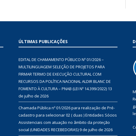
ÚLTIMAS PUBLICAÇÕES
D
EDITAL DE CHAMAMENTO PÚBLICO Nº 01/2026 –
MULTILINGUAGEM SELEÇÃO DE PROJETOS PARA
FIRMAR TERMO DE EXECUÇÃO CULTURAL COM
RECURSOS DA POLÍTICA NACIONAL ALDIR BLANC DE
FOMENTO À CULTURA – PNAB (LEI Nº 14.399/2022)
13
M
de julho de 2026
R
g
Chamada Pública nº 01/2026 para realização de Pré-
l
cadastro para selecionar 02 ( duas ) Entidades Sócios
Assistenciais com atuação no âmbito da proteção
C
social (UNIDADES RECEBEDORAS)
9 de julho de 2026