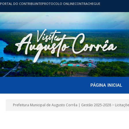
PORTAL DO CONTRIBUINTE
PROTOCOLO ONLINE
CONTRACHEGUE
PÁGINA INICIAL
Prefeitura Municipal de Augusto Corrêa | Gestão 2025-2028
>
Licitaçõ