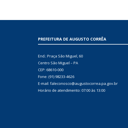
PREFEITURA DE AUGUSTO CORRÊA
End.: Praça São Miguel, 60
Centro São Miguel – PA
CEP: 68610-000
Fone: (91) 98233-4626
E-mail: faleconosco@augustocorrea.pa.gov.br
Horário de atendimento: 07:00 às 13:00