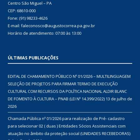
Centro São Miguel – PA
CEP: 68610-000
Fone: (91) 98233-4626
E-mail: faleconosco@augustocorrea.pa.gov.br
Horário de atendimento: 07:00 às 13:00
ÚLTIMAS PUBLICAÇÕES
EDITAL DE CHAMAMENTO PÚBLICO Nº 01/2026 – MULTILINGUAGEM
SELEÇÃO DE PROJETOS PARA FIRMAR TERMO DE EXECUÇÃO
CULTURAL COM RECURSOS DA POLÍTICA NACIONAL ALDIR BLANC
DE FOMENTO À CULTURA – PNAB (LEI Nº 14.399/2022)
13 de julho de
2026
Chamada Pública nº 01/2026 para realização de Pré- cadastro
para selecionar 02 ( duas ) Entidades Sócios Assistenciais com
atuação no âmbito da proteção social (UNIDADES RECEBEDORAS)