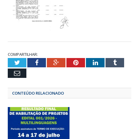
COMPARTILHAR:
Twitter
Facebook
Google+
Pinterest
LinkedIn
Tumbl
Email
CONTEÚDO RELACIONADO