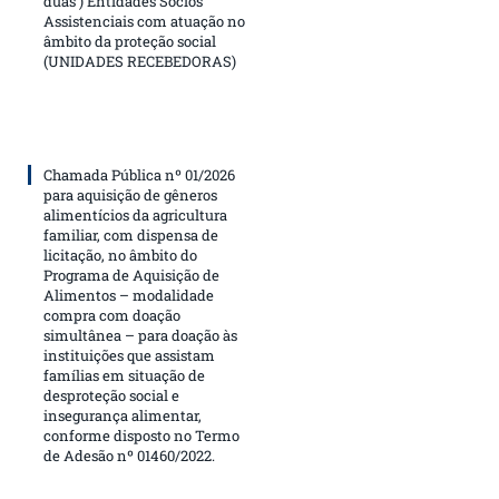
duas ) Entidades Sócios
Assistenciais com atuação no
âmbito da proteção social
(UNIDADES RECEBEDORAS)
Chamada Pública nº 01/2026
para aquisição de gêneros
alimentícios da agricultura
familiar, com dispensa de
licitação, no âmbito do
Programa de Aquisição de
Alimentos – modalidade
compra com doação
simultânea – para doação às
instituições que assistam
famílias em situação de
desproteção social e
insegurança alimentar,
conforme disposto no Termo
de Adesão nº 01460/2022.