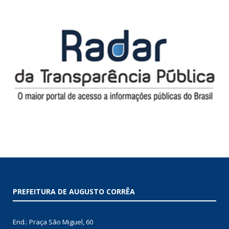
PREFEITURA DE AUGUSTO CORRÊA
End.: Praça São Miguel, 60