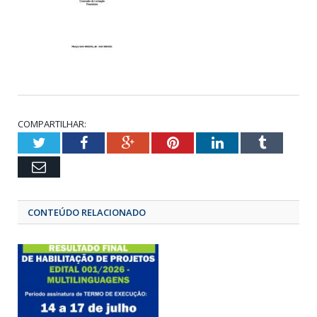
COMPARTILHAR:
Twitter
Facebook
Google+
Pinterest
LinkedIn
Tumbl
Email
CONTEÚDO RELACIONADO