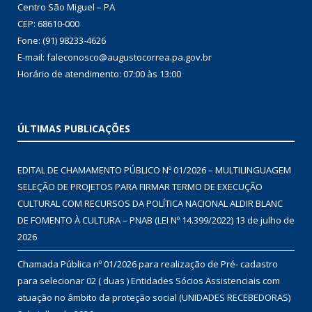
Centro São Miguel – PA
CEP: 68610-000
Fone: (91) 98233-4626
E-mail: faleconosco@augustocorrea.pa.gov.br
Horário de atendimento: 07:00 às 13:00
ÚLTIMAS PUBLICAÇÕES
EDITAL DE CHAMAMENTO PÚBLICO Nº 01/2026 – MULTILINGUAGEM
SELEÇÃO DE PROJETOS PARA FIRMAR TERMO DE EXECUÇÃO
CULTURAL COM RECURSOS DA POLÍTICA NACIONAL ALDIR BLANC
DE FOMENTO À CULTURA – PNAB (LEI Nº 14.399/2022)
13 de julho de
2026
Chamada Pública nº 01/2026 para realização de Pré- cadastro
para selecionar 02 ( duas ) Entidades Sócios Assistenciais com
atuação no âmbito da proteção social (UNIDADES RECEBEDORAS)