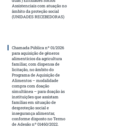
duas ) Entidades Sócios
Assistenciais com atuação no
âmbito da proteção social
(UNIDADES RECEBEDORAS)
Chamada Pública nº 01/2026
para aquisição de gêneros
alimentícios da agricultura
familiar, com dispensa de
licitação, no âmbito do
Programa de Aquisição de
Alimentos – modalidade
compra com doação
simultânea – para doação às
instituições que assistam
famílias em situação de
desproteção social e
insegurança alimentar,
conforme disposto no Termo
de Adesão nº 01460/2022.