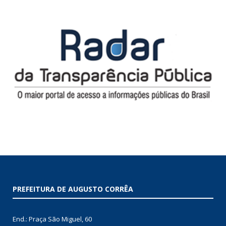
PREFEITURA DE AUGUSTO CORRÊA
End.: Praça São Miguel, 60