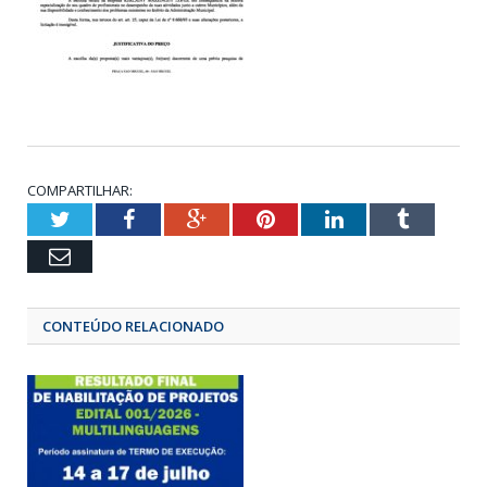
COMPARTILHAR:
Twitter
Facebook
Google+
Pinterest
LinkedIn
Tumbl
Email
CONTEÚDO RELACIONADO