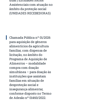
duas ) Entidades Sócios
Assistenciais com atuação no
âmbito da proteção social
(UNIDADES RECEBEDORAS)
Chamada Pública nº 01/2026
para aquisição de gêneros
alimentícios da agricultura
familiar, com dispensa de
licitação, no âmbito do
Programa de Aquisição de
Alimentos – modalidade
compra com doação
simultânea – para doação às
instituições que assistam
famílias em situação de
desproteção social e
insegurança alimentar,
conforme disposto no Termo
de Adesão nº 01460/2022.