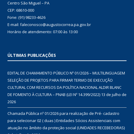
Centro São Miguel – PA
CEP: 68610-000
Fone: (91) 98233-4626
E-mail: faleconosco@augustocorrea.pa.gov.br
Horário de atendimento: 07:00 às 13:00
ÚLTIMAS PUBLICAÇÕES
EDITAL DE CHAMAMENTO PÚBLICO Nº 01/2026 – MULTILINGUAGEM
SELEÇÃO DE PROJETOS PARA FIRMAR TERMO DE EXECUÇÃO
CULTURAL COM RECURSOS DA POLÍTICA NACIONAL ALDIR BLANC
DE FOMENTO À CULTURA – PNAB (LEI Nº 14.399/2022)
13 de julho de
2026
Chamada Pública nº 01/2026 para realização de Pré- cadastro
para selecionar 02 ( duas ) Entidades Sócios Assistenciais com
atuação no âmbito da proteção social (UNIDADES RECEBEDORAS)