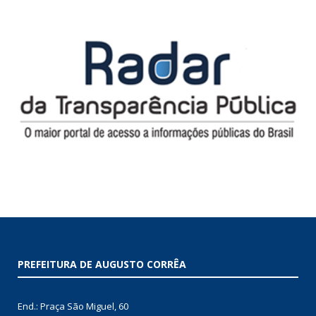
PREFEITURA DE AUGUSTO CORRÊA
End.: Praça São Miguel, 60