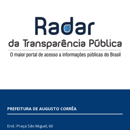
PREFEITURA DE AUGUSTO CORRÊA
End.: Praça São Miguel, 60