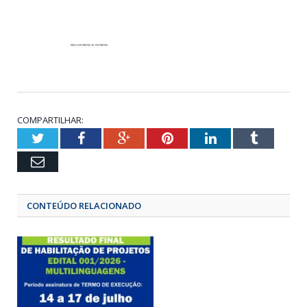
COMPARTILHAR:
Twitter
Facebook
Google+
Pinterest
LinkedIn
Tumbl
Email
CONTEÚDO RELACIONADO