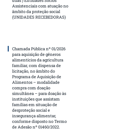
duas ) Entidades Sócios
Assistenciais com atuação no
âmbito da proteção social
(UNIDADES RECEBEDORAS)
Chamada Pública nº 01/2026
para aquisição de gêneros
alimentícios da agricultura
familiar, com dispensa de
licitação, no âmbito do
Programa de Aquisição de
Alimentos – modalidade
compra com doação
simultânea – para doação às
instituições que assistam
famílias em situação de
desproteção social e
insegurança alimentar,
conforme disposto no Termo
de Adesão nº 01460/2022.