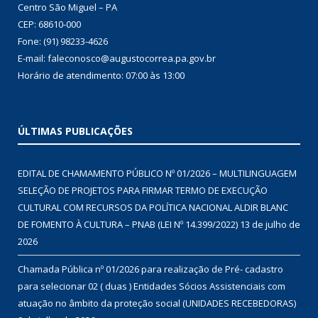
Centro São Miguel – PA
CEP: 68610-000
Fone: (91) 98233-4626
E-mail: faleconosco@augustocorrea.pa.gov.br
Horário de atendimento: 07:00 às 13:00
ÚLTIMAS PUBLICAÇÕES
EDITAL DE CHAMAMENTO PÚBLICO Nº 01/2026 – MULTILINGUAGEM
SELEÇÃO DE PROJETOS PARA FIRMAR TERMO DE EXECUÇÃO
CULTURAL COM RECURSOS DA POLÍTICA NACIONAL ALDIR BLANC
DE FOMENTO À CULTURA – PNAB (LEI Nº 14.399/2022)
13 de julho de
2026
Chamada Pública nº 01/2026 para realização de Pré- cadastro
para selecionar 02 ( duas ) Entidades Sócios Assistenciais com
atuação no âmbito da proteção social (UNIDADES RECEBEDORAS)