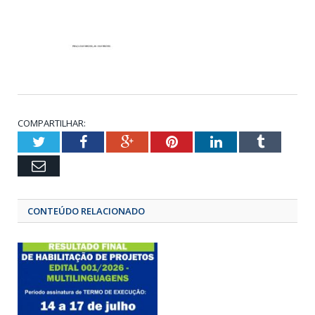
COMPARTILHAR:
Twitter
Facebook
Google+
Pinterest
LinkedIn
Tumbl
Email
CONTEÚDO RELACIONADO