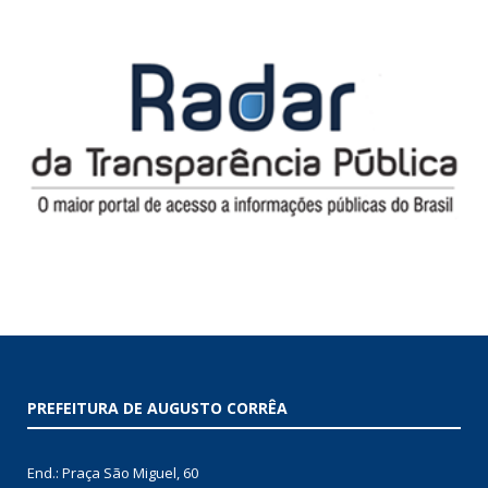
PREFEITURA DE AUGUSTO CORRÊA
End.: Praça São Miguel, 60