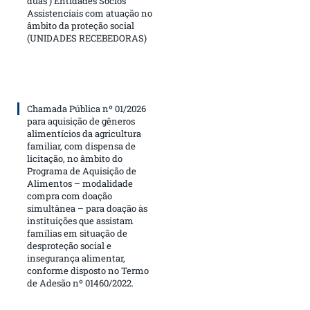
duas ) Entidades Sócios
Assistenciais com atuação no
âmbito da proteção social
(UNIDADES RECEBEDORAS)
Chamada Pública nº 01/2026
para aquisição de gêneros
alimentícios da agricultura
familiar, com dispensa de
licitação, no âmbito do
Programa de Aquisição de
Alimentos – modalidade
compra com doação
simultânea – para doação às
instituições que assistam
famílias em situação de
desproteção social e
insegurança alimentar,
conforme disposto no Termo
de Adesão nº 01460/2022.