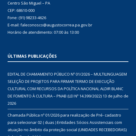
Centro São Miguel – PA
CEP: 68610-000
Fone: (91) 98233-4626
E-mail: faleconosco@augustocorrea.pa.gov.br
Horário de atendimento: 07:00 às 13:00
ÚLTIMAS PUBLICAÇÕES
EDITAL DE CHAMAMENTO PÚBLICO Nº 01/2026 – MULTILINGUAGEM
SELEÇÃO DE PROJETOS PARA FIRMAR TERMO DE EXECUÇÃO
CULTURAL COM RECURSOS DA POLÍTICA NACIONAL ALDIR BLANC
DE FOMENTO À CULTURA – PNAB (LEI Nº 14.399/2022)
13 de julho de
2026
Chamada Pública nº 01/2026 para realização de Pré- cadastro
para selecionar 02 ( duas ) Entidades Sócios Assistenciais com
atuação no âmbito da proteção social (UNIDADES RECEBEDORAS)